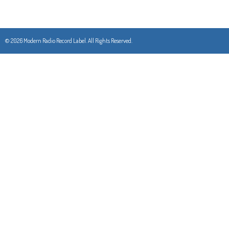
© 2026 Modern Radio Record Label. All Rights Reserved.