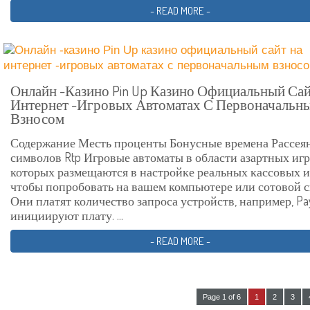
- READ MORE -
Онлайн -казино Pin Up Казино Официальный Сай
Интернет -игровых Автоматах С Первоначальн
Взносом
Содержание Месть проценты Бонусные времена Рассея
символов Rtp Игровые автоматы в области азартных игр,
которых размещаются в настройке реальных кассовых и
чтобы попробовать на вашем компьютере или сотовой с
Они платят количество запроса устройств, например, Pay
инициируют плату. …
- READ MORE -
Page 1 of 6
1
2
3