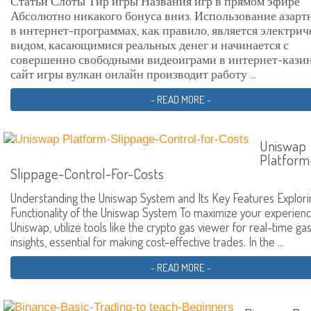
Статьи Слоты Тир игры Названия игр в прямом эфире
Абсолютно никакого бонуса вниз. Использование азарт
в интернет-программах, как правило, является электри
видом, касающимися реальных денег и начинается с
совершенно свободными видеоиграми в интернет-казин
сайт игры вулкан онлайн производит работу …
- READ MORE -
Uniswap
Platform
Slippage-Control-For-Costs
Understanding the Uniswap System and Its Key Features Explori
Functionality of the Uniswap System To maximize your experienc
Uniswap, utilize tools like the crypto gas viewer for real-time ga
insights, essential for making cost-effective trades. In the …
- READ MORE -