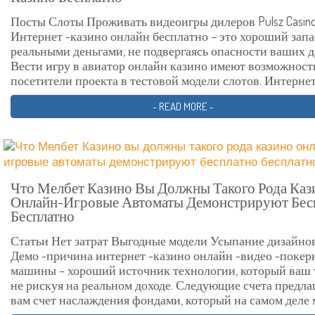
Посты Слоты Проживать видеоигры дилеров Pulsz Casin
Интернет -казино онлайн бесплатно – это хороший запас
реальными деньгами, не подвергаясь опасности ваших д
Вести игру в авиатор онлайн казино имеют возможност
посетители проекта в тестовой модели слотов. Интернет
- READ MORE -
Что Мелбет Казино Вы Должны Такого Рода Каз
Онлайн-Игровые Автоматы Демонстрируют Бес
Бесплатно
Статьи Нет затрат Выгодные модели Усыпание дизайнов
Демо -причина интернет -казино онлайн -видео -покер
машины – хороший источник технологии, который ваш 
не рискуя на реальном доходе. Следующие счета предла
вам счет наслаждения фондами, который на самом деле 